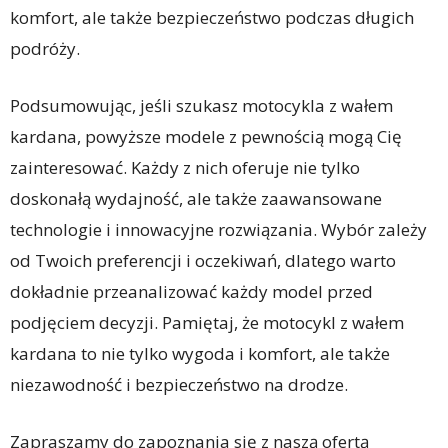
komfort, ale także bezpieczeństwo podczas długich
podróży.
Podsumowując, jeśli szukasz motocykla z wałem
kardana, powyższe modele z pewnością mogą Cię
zainteresować. Każdy z nich oferuje nie tylko
doskonałą wydajność, ale także zaawansowane
technologie i innowacyjne rozwiązania. Wybór zależy
od Twoich preferencji i oczekiwań, dlatego warto
dokładnie przeanalizować każdy model przed
podjęciem decyzji. Pamiętaj, że motocykl z wałem
kardana to nie tylko wygoda i komfort, ale także
niezawodność i bezpieczeństwo na drodze.
Zapraszamy do zapoznania się z naszą ofertą