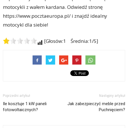
motocykli z wałem kardana. Odwiedź stronę
https://www.pocztaeuropa.pl/ i znajdź idealny
motocykl dla siebie!
[Głosów:1 Średnia:1/5]
Poprzedni artykuł
Następny artykuł
Ile kosztuje 1 kW paneli
Jak zabezpieczyć meble przed
fotowoltaicznych?
Puchnięciem?