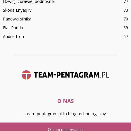
Dźwigi, żurawie, podnośniki
77
Skoda Enyaq iV
73
Panewki silnika
70
Fiat Panda
69
Audi e-tron
67
O NAS
team-pentagram.pl to blog technologiczny
© team-pentagram.pl