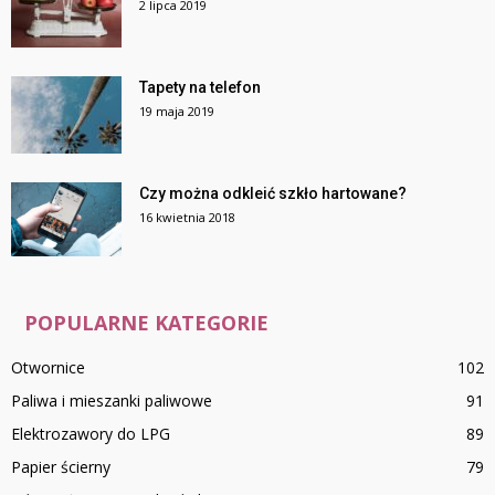
2 lipca 2019
Tapety na telefon
19 maja 2019
Czy można odkleić szkło hartowane?
16 kwietnia 2018
POPULARNE KATEGORIE
Otwornice
102
Paliwa i mieszanki paliwowe
91
Elektrozawory do LPG
89
Papier ścierny
79