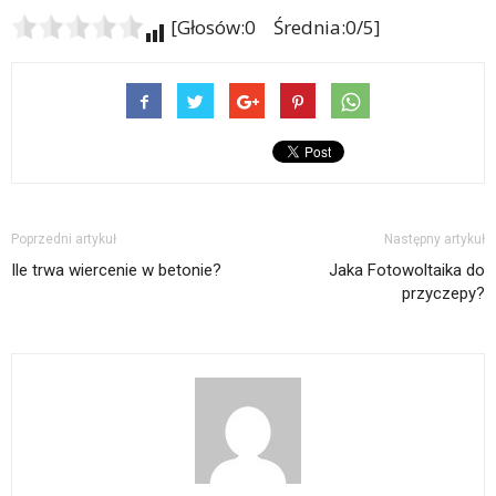
[Głosów:0 Średnia:0/5]
Poprzedni artykuł
Następny artykuł
Ile trwa wiercenie w betonie?
Jaka Fotowoltaika do
przyczepy?