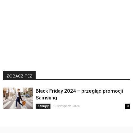
ZOBACZ TEŻ
Black Friday 2024 – przegląd promocji
Samsung
18 listopada 2024
Zakupy
0