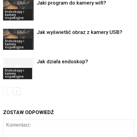
Jaki program do kamery wifi?
Endoskopy i
kamery
inspekcyjne
Jak wyświetlić obraz z kamery USB?
Endoskopy i
kamery
inspekcyjne
Jak działa endoskop?
Endoskopy i
kamery
inspekcyjne
ZOSTAW ODPOWIEDŹ