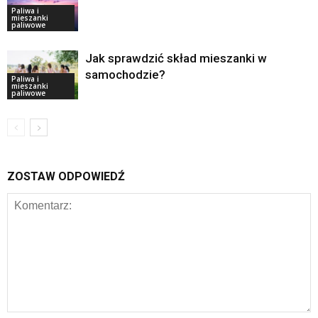
Paliwa i
mieszanki
paliwowe
Jak sprawdzić skład mieszanki w
samochodzie?
Paliwa i
mieszanki
paliwowe
ZOSTAW ODPOWIEDŹ