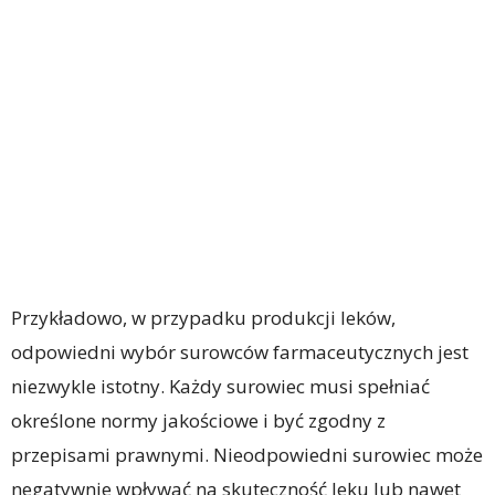
Przykładowo, w przypadku produkcji leków,
odpowiedni wybór surowców farmaceutycznych jest
niezwykle istotny. Każdy surowiec musi spełniać
określone normy jakościowe i być zgodny z
przepisami prawnymi. Nieodpowiedni surowiec może
negatywnie wpływać na skuteczność leku lub nawet