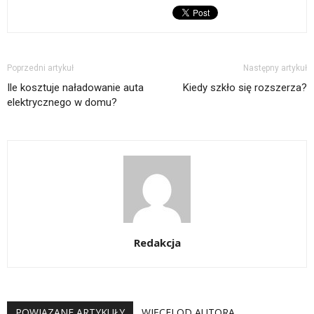
Poprzedni artykuł
Następny artykuł
Ile kosztuje naładowanie auta
Kiedy szkło się rozszerza?
elektrycznego w domu?
Redakcja
POWIĄZANE ARTYKUŁY
WIĘCEJ OD AUTORA