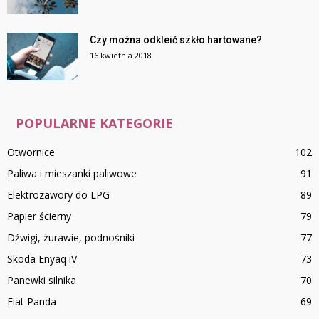
Czy można odkleić szkło hartowane?
16 kwietnia 2018
POPULARNE KATEGORIE
Otwornice
102
Paliwa i mieszanki paliwowe
91
Elektrozawory do LPG
89
Papier ścierny
79
Dźwigi, żurawie, podnośniki
77
Skoda Enyaq iV
73
Panewki silnika
70
Fiat Panda
69