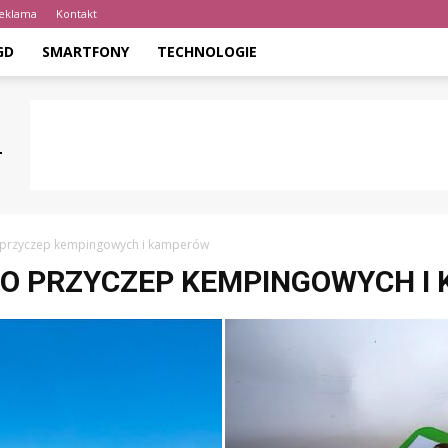
eklama
Kontakt
GD
SMARTFONY
TECHNOLOGIE
 przyczep kempingowych i kamperów
DO PRZYCZEP KEMPINGOWYCH I