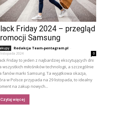
lack Friday 2024 – przegląd
romocji Samsung
Redakcja Team-pentagram.pl
-
akupy
 listopada 2024
0
ack Friday to jeden z najbardziej ekscytujących dni
a wszystkich miłośników technologii, a szczególnie
a fanów marki Samsung. Ta wyjątkowa okazja,
óra w Polsce przypada na 29 listopada, to idealny
ment na zakup nowych...
Czytaj więcej