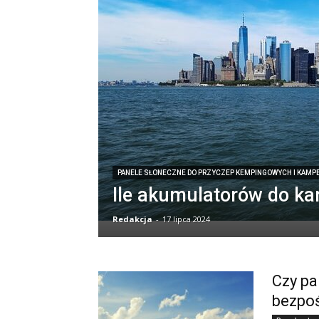
PANELE SŁONECZNE DO PRZYCZEP KEMPINGOWYCH I KAMP
Ile akumulatorów do k
Redakcja
-
17 lipca 2024
Czy pa
bezpoś