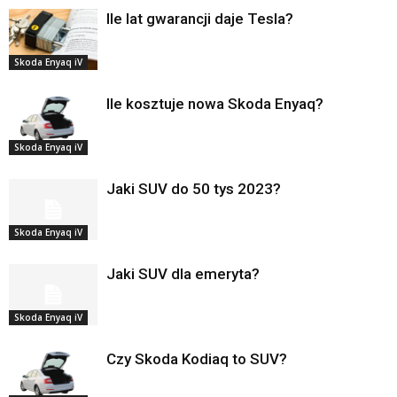
Ile lat gwarancji daje Tesla?
Skoda Enyaq iV
Ile kosztuje nowa Skoda Enyaq?
Skoda Enyaq iV
Jaki SUV do 50 tys 2023?
Skoda Enyaq iV
Jaki SUV dla emeryta?
Skoda Enyaq iV
Czy Skoda Kodiaq to SUV?