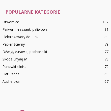
POPULARNE KATEGORIE
Otwornice
102
Paliwa i mieszanki paliwowe
91
Elektrozawory do LPG
89
Papier ścierny
79
Dźwigi, żurawie, podnośniki
77
Skoda Enyaq iV
73
Panewki silnika
70
Fiat Panda
69
Audi e-tron
67