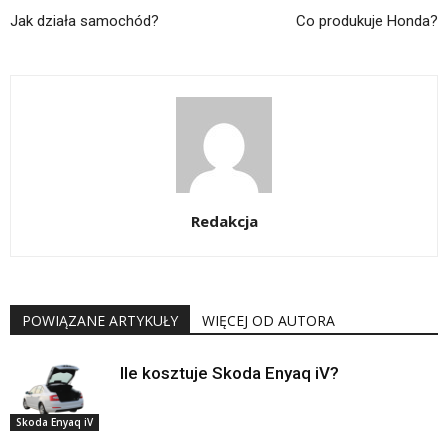
Jak działa samochód?
Co produkuje Honda?
Redakcja
POWIĄZANE ARTYKUŁY
WIĘCEJ OD AUTORA
Ile kosztuje Skoda Enyaq iV?
Skoda Enyaq iV