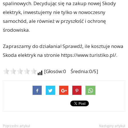
spalinowych. Decydując się na zakup nowej Skody
elektryk, inwestujemy nie tylko w nowoczesny
samochód, ale również w przyszłość i ochronę
środowiska.
Zapraszamy do działania! Sprawdź, ile kosztuje nowa
Skoda elektryk na stronie https://www.turistiko.pl/.
[Głosów:0 Średnia:0/5]
Poprzedni artykuł
Następny artykuł