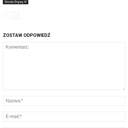
Skoda Enyaq iV
ZOSTAW ODPOWIEDŹ